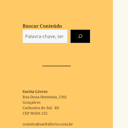
Buscar Conteúdo
Sarita Livros
Rua Dona Hermínia, 2392
Gonçalves
Cachoeira do Sul - RS
CEP 96501-232
contato@saritalivros.com.br