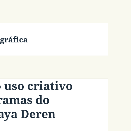
gráfica
 uso criativo
Tramas do
aya Deren