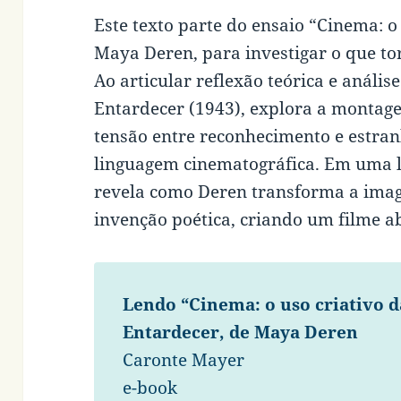
Este texto parte do ensaio “Cinema: o 
Maya Deren, para investigar o que to
Ao articular reflexão teórica e análi
Entardecer (1943), explora a montag
tensão entre reconhecimento e estr
linguagem cinematográfica. Em uma le
revela como Deren transforma a ima
invenção poética, criando um filme ab
Lendo “Cinema: o uso criativo d
Entardecer, de Maya Deren
Caronte Mayer
e-book