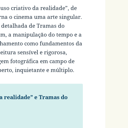
uso criativo da realidade”, de
rna o cinema uma arte singular.
se detalhada de Tramas do
em, a manipulação do tempo e a
anhamento como fundamentos da
itura sensível e rigorosa,
gem fotográfica em campo de
erto, inquietante e múltiplo.
a realidade” e Tramas do