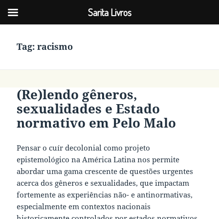
Sarita Livros
Tag:
racismo
(Re)lendo gêneros,
sexualidades e Estado
normativo em Pelo Malo
Pensar o cuír decolonial como projeto
epistemológico na América Latina nos permite
abordar uma gama crescente de questões urgentes
acerca dos gêneros e sexualidades, que impactam
fortemente as experiências não- e antinormativas,
especialmente em contextos nacionais
historicamente controlados por estados normativos.