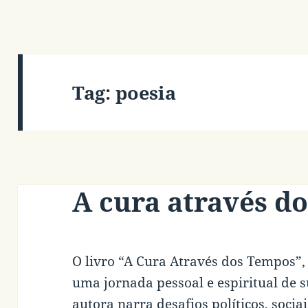
Tag:
poesia
A cura através d
O livro “A Cura Através dos Tempos”,
uma jornada pessoal e espiritual de 
autora narra desafios políticos, soci