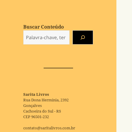
Buscar Conteúdo
Sarita Livros
Rua Dona Hermínia, 2392
Gonçalves
Cachoeira do Sul - RS
CEP 96501-232
contato@saritalivros.com.br