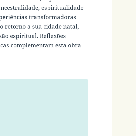
ncestralidade, espiritualidade
experiências transformadoras
o retorno a sua cidade natal,
xão espiritual. Reflexões
lógicas complementam esta obra