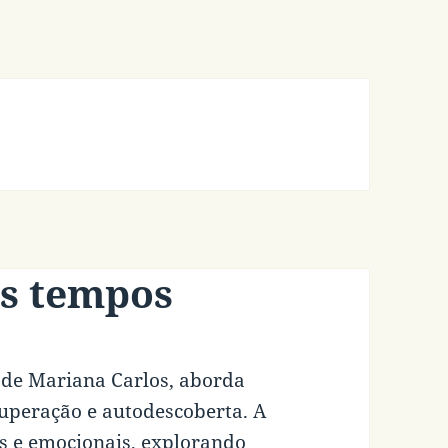
os tempos
 de Mariana Carlos, aborda
superação e autodescoberta. A
ais e emocionais, explorando