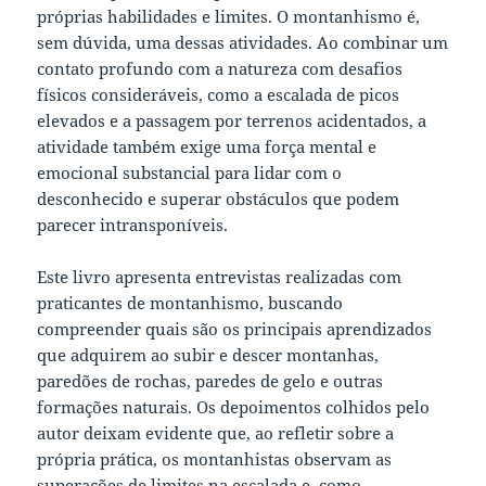
próprias habilidades e limites. O montanhismo é,
sem dúvida, uma dessas atividades. Ao combinar um
contato profundo com a natureza com desafios
físicos consideráveis, como a escalada de picos
elevados e a passagem por terrenos acidentados, a
atividade também exige uma força mental e
emocional substancial para lidar com o
desconhecido e superar obstáculos que podem
parecer intransponíveis.
Este livro apresenta entrevistas realizadas com
praticantes de montanhismo, buscando
compreender quais são os principais aprendizados
que adquirem ao subir e descer montanhas,
paredões de rochas, paredes de gelo e outras
formações naturais. Os depoimentos colhidos pelo
autor deixam evidente que, ao refletir sobre a
própria prática, os montanhistas observam as
superações de limites na escalada e, como