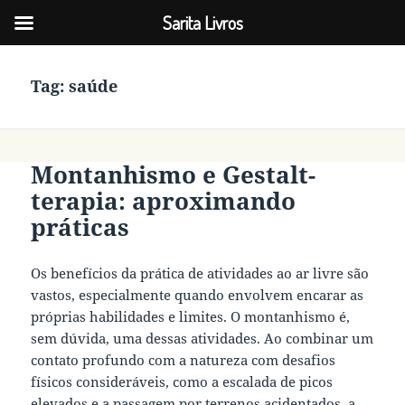
Sarita Livros
Tag:
saúde
Montanhismo e Gestalt-
terapia: aproximando
práticas
Os benefícios da prática de atividades ao ar livre são
vastos, especialmente quando envolvem encarar as
próprias habilidades e limites. O montanhismo é,
sem dúvida, uma dessas atividades. Ao combinar um
contato profundo com a natureza com desafios
físicos consideráveis, como a escalada de picos
elevados e a passagem por terrenos acidentados, a