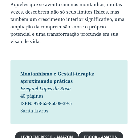
Aqueles que se aventuram nas montanhas, muitas
vezes, descobrem não só seus limites físicos, mas
também um crescimento interior significativo, uma
ampliação da compreensão sobre o próprio
potencial e uma transformação profunda em sua
visão de vida.
Montanhismo e Gestalt-terapia:
aproximando práticas
Ezequiel Lopes da Rosa
40 páginas
ISBN: 978-65-86008-39-5
Sarita Livros
LIVRO IMPRESSO – AMAZON
EBOOK – AMAZON