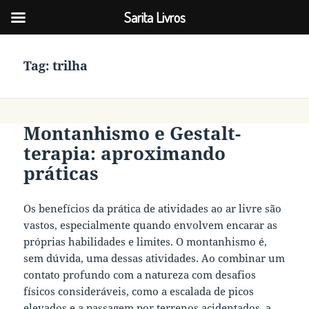
Sarita Livros
Tag:
trilha
Montanhismo e Gestalt-
terapia: aproximando
práticas
Os benefícios da prática de atividades ao ar livre são
vastos, especialmente quando envolvem encarar as
próprias habilidades e limites. O montanhismo é,
sem dúvida, uma dessas atividades. Ao combinar um
contato profundo com a natureza com desafios
físicos consideráveis, como a escalada de picos
elevados e a passagem por terrenos acidentados, a