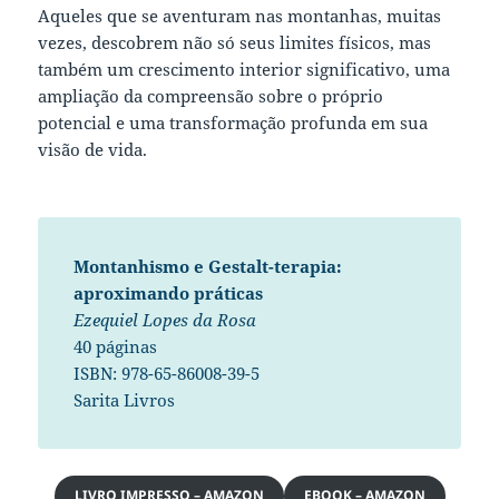
Aqueles que se aventuram nas montanhas, muitas
vezes, descobrem não só seus limites físicos, mas
também um crescimento interior significativo, uma
ampliação da compreensão sobre o próprio
potencial e uma transformação profunda em sua
visão de vida.
Montanhismo e Gestalt-terapia:
aproximando práticas
Ezequiel Lopes da Rosa
40 páginas
ISBN: 978-65-86008-39-5
Sarita Livros
LIVRO IMPRESSO – AMAZON
EBOOK – AMAZON